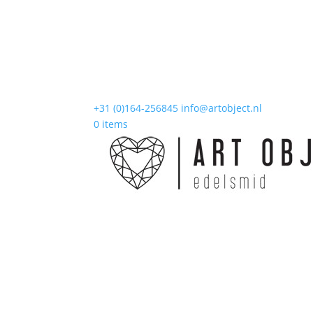
+31 (0)164-256845
info@artobject.nl
0 items