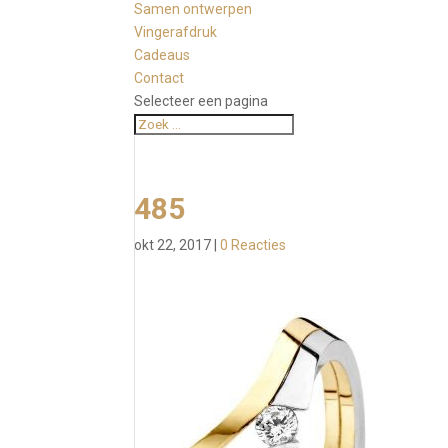
Samen ontwerpen
Vingerafdruk
Cadeaus
Contact
Selecteer een pagina
485
okt 22, 2017
|
0 Reacties