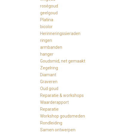
roségoud
geelgoud
Platina
bicolor
Herinneringssieraden
ringen
armbanden
hanger
Goudsmid, net gemaakt
Zegelring
Diamant
Graveren
Oud goud
Reparatie & workshops
Waarderapport
Reparatie
Workshop goudsmeden
Rondleiding
Samen ontwerpen