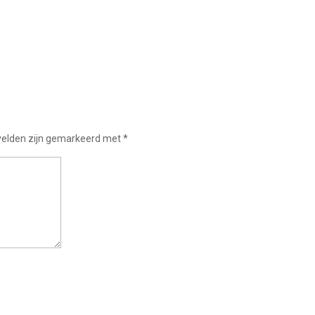
 velden zijn gemarkeerd met
*