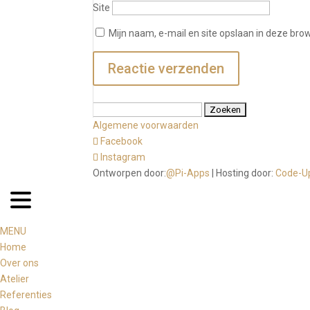
Site
Mijn naam, e-mail en site opslaan in deze bro
Zoeken
naar:
Algemene voorwaarden
Facebook
Instagram
Ontworpen door:
@Pi-Apps
| Hosting door:
Code-U
MENU
Home
Over ons
Atelier
Referenties