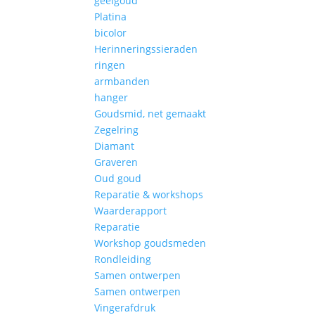
geelgoud
Platina
bicolor
Herinneringssieraden
ringen
armbanden
hanger
Goudsmid, net gemaakt
Zegelring
Diamant
Graveren
Oud goud
Reparatie & workshops
Waarderapport
Reparatie
Workshop goudsmeden
Rondleiding
Samen ontwerpen
Samen ontwerpen
Vingerafdruk