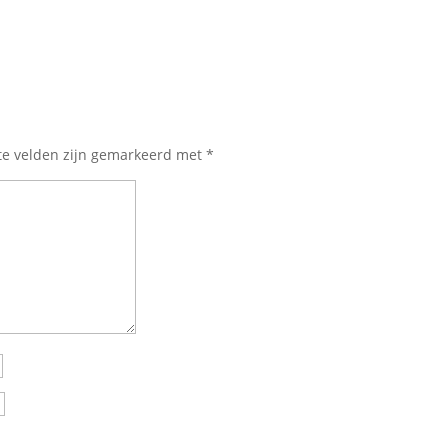
te velden zijn gemarkeerd met
*