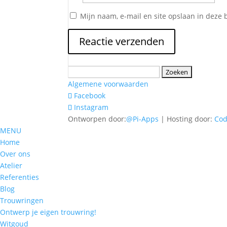
Mijn naam, e-mail en site opslaan in deze 
Zoeken
naar:
Algemene voorwaarden
Facebook
Instagram
Ontworpen door:
@Pi-Apps
| Hosting door:
Co
MENU
Home
Over ons
Atelier
Referenties
Blog
Trouwringen
Ontwerp je eigen trouwring!
Witgoud