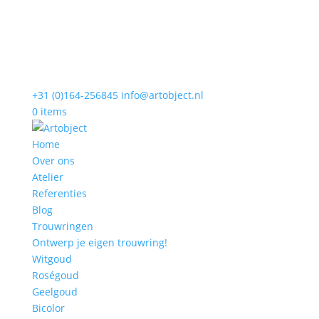
+31 (0)164-256845
info@artobject.nl
0 items
Home
Over ons
Atelier
Referenties
Blog
Trouwringen
Ontwerp je eigen trouwring!
Witgoud
Roségoud
Geelgoud
Bicolor