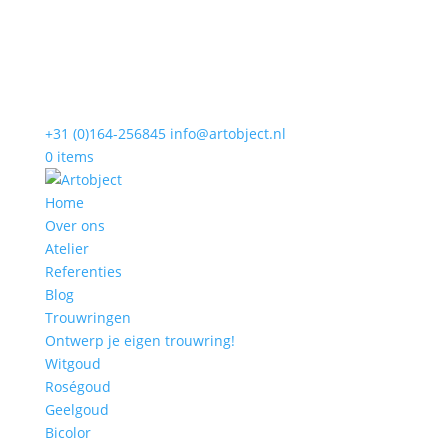
+31 (0)164-256845
info@artobject.nl
0 items
Home
Over ons
Atelier
Referenties
Blog
Trouwringen
Ontwerp je eigen trouwring!
Witgoud
Roségoud
Geelgoud
Bicolor