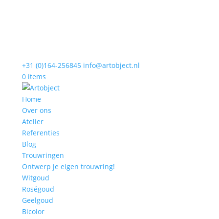
+31 (0)164-256845
info@artobject.nl
0 items
Home
Over ons
Atelier
Referenties
Blog
Trouwringen
Ontwerp je eigen trouwring!
Witgoud
Roségoud
Geelgoud
Bicolor