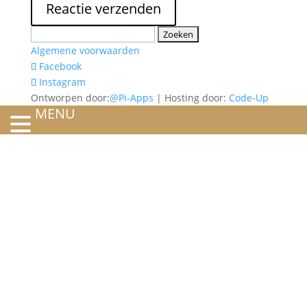
Zoeken
naar:
Algemene voorwaarden
Facebook
Instagram
Ontworpen door:
@Pi-Apps
| Hosting door:
Code-Up
MENU
HOME
OVER ONS
ATELIER
REFERENTIES
BLOG
TROUWRINGEN
ONTWERP JE EIGEN TROUWRING!
WITGOUD
ROSÉGOUD
GEELGOUD
BICOLOR