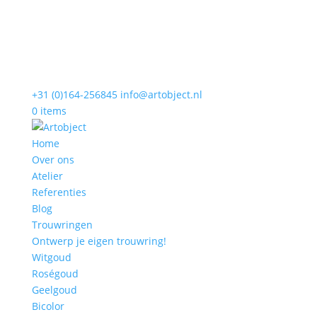
+31 (0)164-256845
info@artobject.nl
0 items
Home
Over ons
Atelier
Referenties
Blog
Trouwringen
Ontwerp je eigen trouwring!
Witgoud
Roségoud
Geelgoud
Bicolor