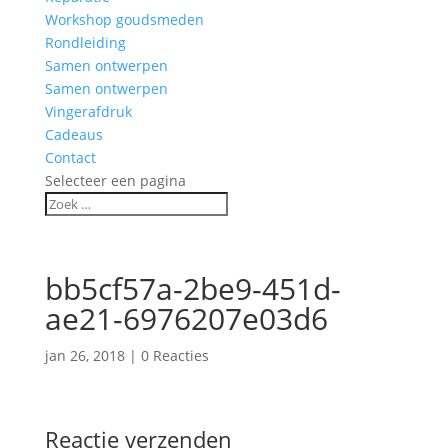
Workshop goudsmeden
Rondleiding
Samen ontwerpen
Samen ontwerpen
Vingerafdruk
Cadeaus
Contact
Selecteer een pagina
bb5cf57a-2be9-451d-
ae21-6976207e03d6
jan 26, 2018
|
0 Reacties
Reactie verzenden