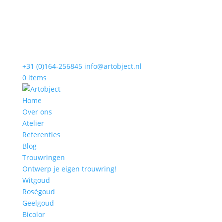
+31 (0)164-256845
info@artobject.nl
0 items
Home
Over ons
Atelier
Referenties
Blog
Trouwringen
Ontwerp je eigen trouwring!
Witgoud
Roségoud
Geelgoud
Bicolor