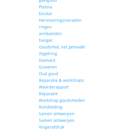
geelgoud
Platina
bicolor
Herinneringssieraden
ringen
armbanden
hanger
Goudsmid, net gemaakt
Zegelring
Diamant
Graveren
Oud goud
Reparatie & workshops
Waarderapport
Reparatie
Workshop goudsmeden
Rondleiding
Samen ontwerpen
Samen ontwerpen
Vingerafdruk