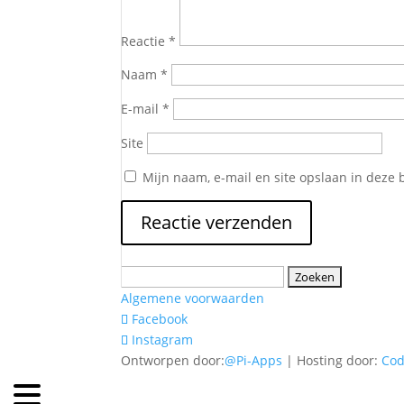
Reactie
*
Naam
*
E-mail
*
Site
Mijn naam, e-mail en site opslaan in deze 
Zoeken
naar:
Algemene voorwaarden
Facebook
Instagram
Ontworpen door:
@Pi-Apps
| Hosting door:
Co