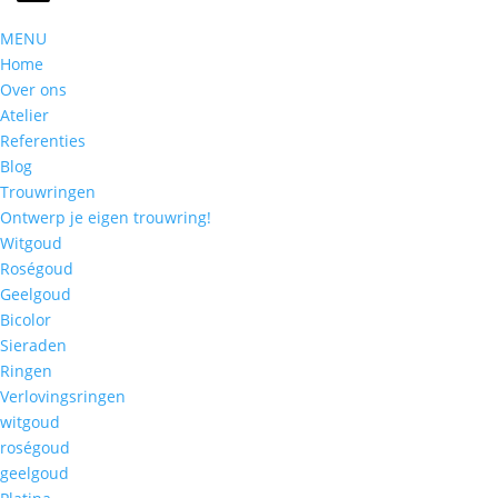
MENU
Home
Over ons
Atelier
Referenties
Blog
Trouwringen
Ontwerp je eigen trouwring!
Witgoud
Roségoud
Geelgoud
Bicolor
Sieraden
Ringen
Verlovingsringen
witgoud
roségoud
geelgoud