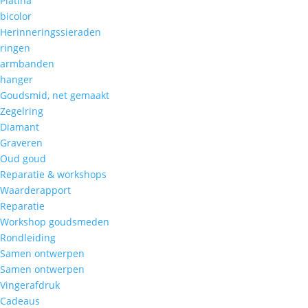
Platina
bicolor
Herinneringssieraden
ringen
armbanden
hanger
Goudsmid, net gemaakt
Zegelring
Diamant
Graveren
Oud goud
Reparatie & workshops
Waarderapport
Reparatie
Workshop goudsmeden
Rondleiding
Samen ontwerpen
Samen ontwerpen
Vingerafdruk
Cadeaus