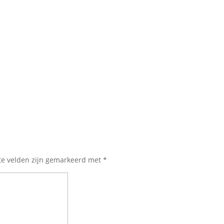
te velden zijn gemarkeerd met
*