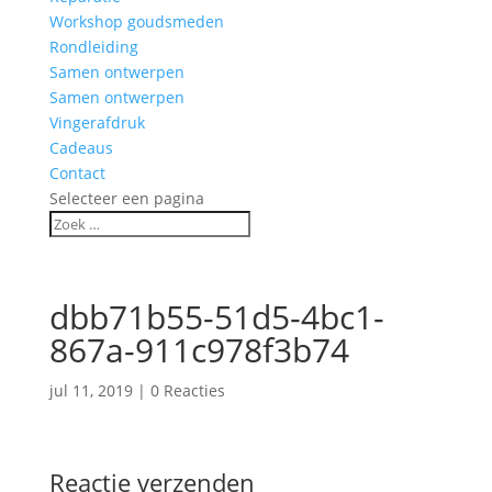
Workshop goudsmeden
Rondleiding
Samen ontwerpen
Samen ontwerpen
Vingerafdruk
Cadeaus
Contact
Selecteer een pagina
dbb71b55-51d5-4bc1-
867a-911c978f3b74
jul 11, 2019
|
0 Reacties
Reactie verzenden