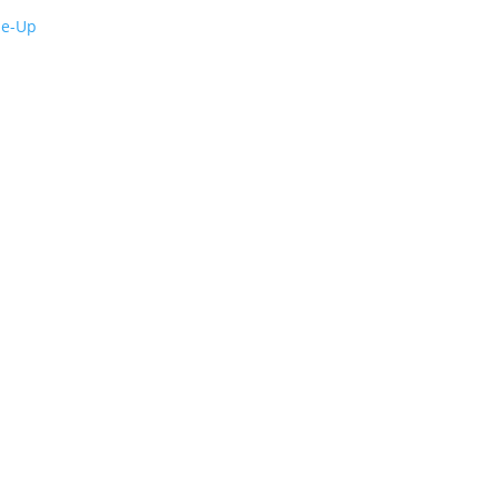
de-Up