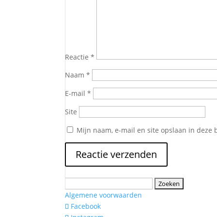
Reactie
*
Naam
*
E-mail
*
Site
Mijn naam, e-mail en site opslaan in deze 
Zoeken
naar:
Algemene voorwaarden
Facebook