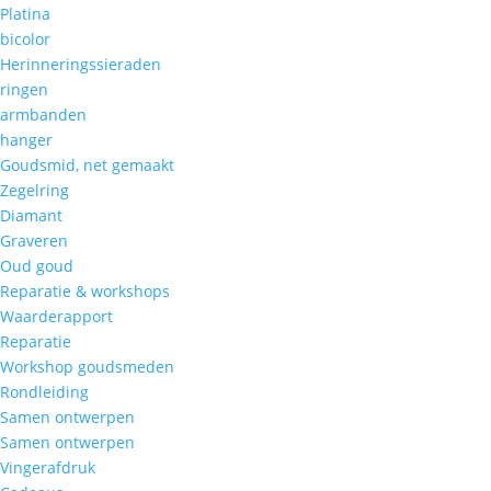
Platina
bicolor
Herinneringssieraden
ringen
armbanden
hanger
Goudsmid, net gemaakt
Zegelring
Diamant
Graveren
Oud goud
Reparatie & workshops
Waarderapport
Reparatie
Workshop goudsmeden
Rondleiding
Samen ontwerpen
Samen ontwerpen
Vingerafdruk