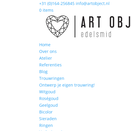
+31 (0)164-256845
info@artobject.nl
0 items
Home
Over ons
Atelier
Referenties
Blog
Trouwringen
Ontwerp je eigen trouwring!
Witgoud
Roségoud
Geelgoud
Bicolor
Sieraden
Ringen