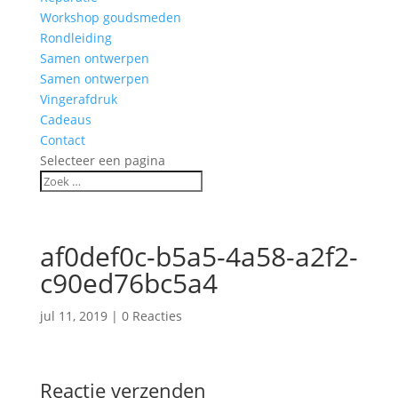
Workshop goudsmeden
Rondleiding
Samen ontwerpen
Samen ontwerpen
Vingerafdruk
Cadeaus
Contact
Selecteer een pagina
af0def0c-b5a5-4a58-a2f2-
c90ed76bc5a4
jul 11, 2019
|
0 Reacties
Reactie verzenden