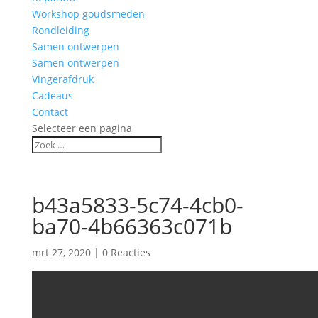
Workshop goudsmeden
Rondleiding
Samen ontwerpen
Samen ontwerpen
Vingerafdruk
Cadeaus
Contact
Selecteer een pagina
b43a5833-5c74-4cb0-
ba70-4b66363c071b
mrt 27, 2020
|
0 Reacties