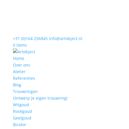
+31 (0)164-256845
info@artobject.nl
0 items
Home
Over ons
Atelier
Referenties
Blog
Trouwringen
Ontwerp je eigen trouwring!
Witgoud
Roségoud
Geelgoud
Bicolor