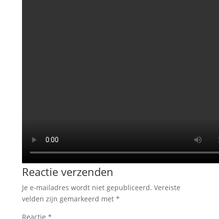
Reactie verzenden
Je e-mailadres wordt niet gepubliceerd.
Vereiste
velden zijn gemarkeerd met
*
Reactie
*