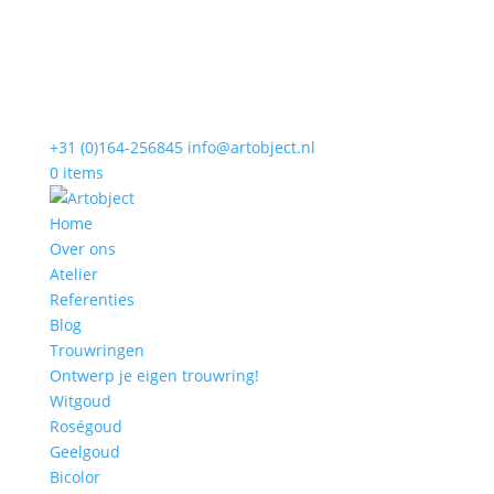
+31 (0)164-256845
info@artobject.nl
0 items
Home
Over ons
Atelier
Referenties
Blog
Trouwringen
Ontwerp je eigen trouwring!
Witgoud
Roségoud
Geelgoud
Bicolor