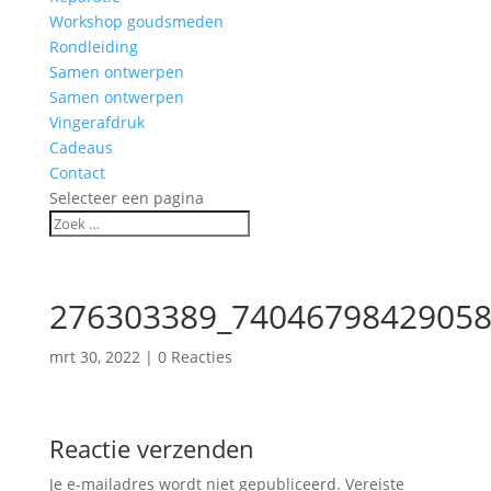
Workshop goudsmeden
Rondleiding
Samen ontwerpen
Samen ontwerpen
Vingerafdruk
Cadeaus
Contact
Selecteer een pagina
276303389_74046798429058
mrt 30, 2022
|
0 Reacties
Reactie verzenden
Je e-mailadres wordt niet gepubliceerd.
Vereiste