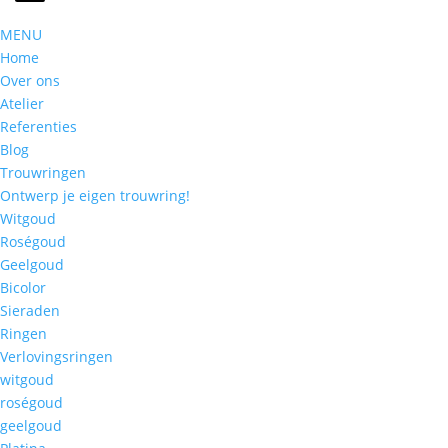
MENU
Home
Over ons
Atelier
Referenties
Blog
Trouwringen
Ontwerp je eigen trouwring!
Witgoud
Roségoud
Geelgoud
Bicolor
Sieraden
Ringen
Verlovingsringen
witgoud
roségoud
geelgoud