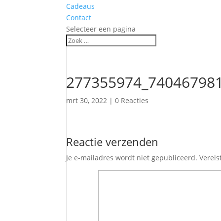
Cadeaus
Contact
Selecteer een pagina
277355974_74046798
mrt 30, 2022
|
0 Reacties
Reactie verzenden
Je e-mailadres wordt niet gepubliceerd.
Vereis