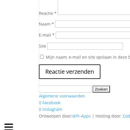
Reactie
*
Naam
*
E-mail
*
Site
Mijn naam, e-mail en site opslaan in deze 
Zoeken
naar:
Algemene voorwaarden
Facebook
Instagram
Ontworpen door:
@Pi-Apps
| Hosting door:
Co