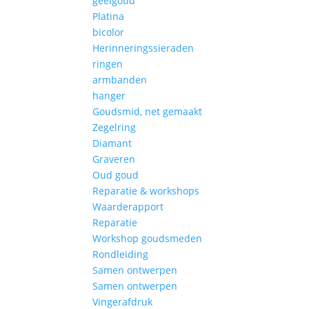
geelgoud
Platina
bicolor
Herinneringssieraden
ringen
armbanden
hanger
Goudsmid, net gemaakt
Zegelring
Diamant
Graveren
Oud goud
Reparatie & workshops
Waarderapport
Reparatie
Workshop goudsmeden
Rondleiding
Samen ontwerpen
Samen ontwerpen
Vingerafdruk