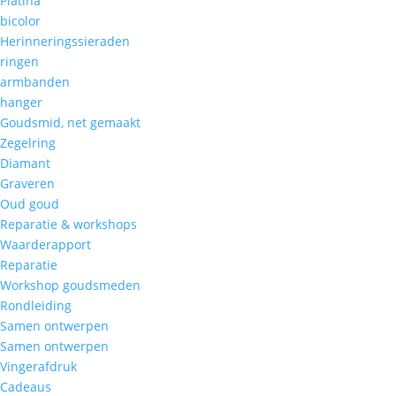
Platina
bicolor
Herinneringssieraden
ringen
armbanden
hanger
Goudsmid, net gemaakt
Zegelring
Diamant
Graveren
Oud goud
Reparatie & workshops
Waarderapport
Reparatie
Workshop goudsmeden
Rondleiding
Samen ontwerpen
Samen ontwerpen
Vingerafdruk
Cadeaus