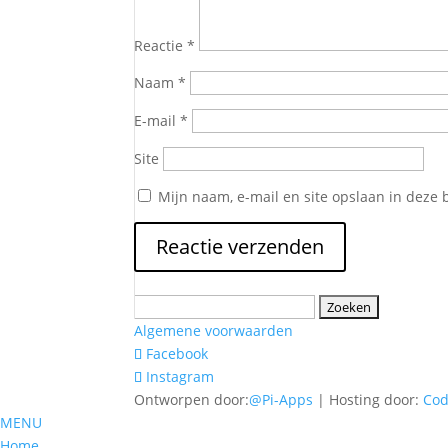
Reactie
*
Naam
*
E-mail
*
Site
Mijn naam, e-mail en site opslaan in deze 
Zoeken
naar:
Algemene voorwaarden
Facebook
Instagram
Ontworpen door:
@Pi-Apps
| Hosting door:
Co
MENU
Home