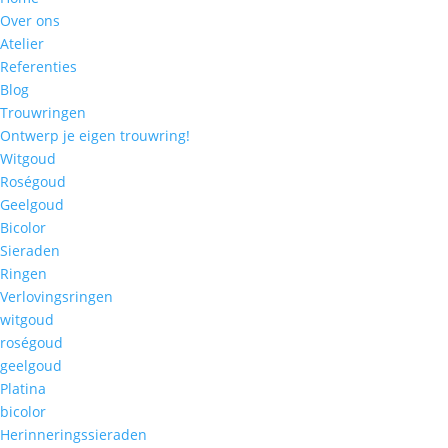
Over ons
Atelier
Referenties
Blog
Trouwringen
Ontwerp je eigen trouwring!
Witgoud
Roségoud
Geelgoud
Bicolor
Sieraden
Ringen
Verlovingsringen
witgoud
roségoud
geelgoud
Platina
bicolor
Herinneringssieraden