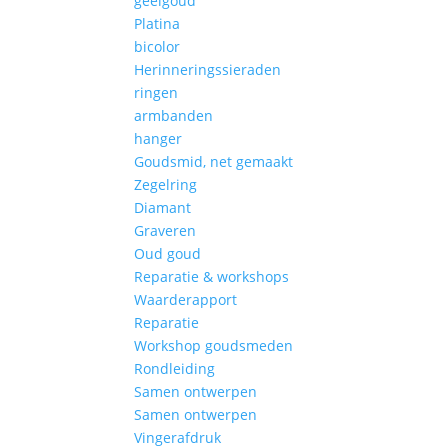
geelgoud
Platina
bicolor
Herinneringssieraden
ringen
armbanden
hanger
Goudsmid, net gemaakt
Zegelring
Diamant
Graveren
Oud goud
Reparatie & workshops
Waarderapport
Reparatie
Workshop goudsmeden
Rondleiding
Samen ontwerpen
Samen ontwerpen
Vingerafdruk