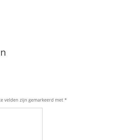
en
te velden zijn gemarkeerd met
*