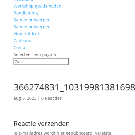
Workshop goudsmeden
Rondleiding
Samen ontwerpen
Samen ontwerpen
Vingerafdruk
Cadeaus
Contact
Selecteer een pagina
366274831_10319981381698
aug 8, 2023
|
0 Reacties
Reactie verzenden
Je e-mailadres wordt niet gepubliceerd.
Vereiste