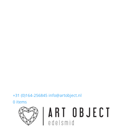
+31 (0)164-256845
info@artobject.nl
0 items