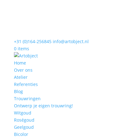
+31 (0)164-256845
info@artobject.nl
0 items
Home
Over ons
Atelier
Referenties
Blog
Trouwringen
Ontwerp je eigen trouwring!
Witgoud
Roségoud
Geelgoud
Bicolor