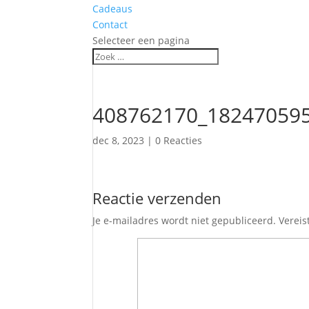
Cadeaus
Contact
Selecteer een pagina
408762170_18247059
dec 8, 2023
|
0 Reacties
Reactie verzenden
Je e-mailadres wordt niet gepubliceerd.
Vereis