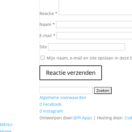
Reactie
*
Naam
*
E-mail
*
Site
Mijn naam, e-mail en site opslaan in deze 
Zoeken
naar:
Algemene voorwaarden
Facebook
Instagram
Ontworpen door:
@Pi-Apps
| Hosting door:
Co
MENU
Home