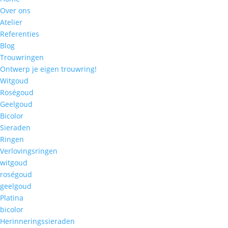
Over ons
Atelier
Referenties
Blog
Trouwringen
Ontwerp je eigen trouwring!
Witgoud
Roségoud
Geelgoud
Bicolor
Sieraden
Ringen
Verlovingsringen
witgoud
roségoud
geelgoud
Platina
bicolor
Herinneringssieraden