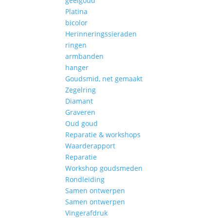
geelgoud
Platina
bicolor
Herinneringssieraden
ringen
armbanden
hanger
Goudsmid, net gemaakt
Zegelring
Diamant
Graveren
Oud goud
Reparatie & workshops
Waarderapport
Reparatie
Workshop goudsmeden
Rondleiding
Samen ontwerpen
Samen ontwerpen
Vingerafdruk