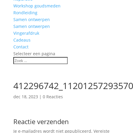
Workshop goudsmeden
Rondleiding
Samen ontwerpen
Samen ontwerpen
Vingerafdruk
Cadeaus
Contact
Selecteer een pagina
412296742_11201257293570
dec 18, 2023
|
0 Reacties
Reactie verzenden
Je e-mailadres wordt niet gepubliceerd.
Vereiste