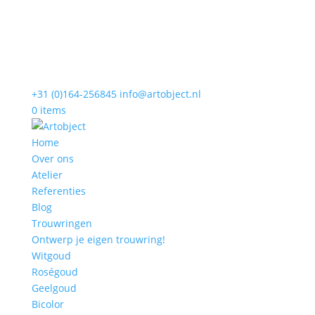
+31 (0)164-256845
info@artobject.nl
0 items
Home
Over ons
Atelier
Referenties
Blog
Trouwringen
Ontwerp je eigen trouwring!
Witgoud
Roségoud
Geelgoud
Bicolor