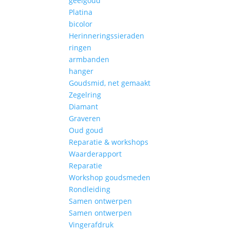
geelgoud
Platina
bicolor
Herinneringssieraden
ringen
armbanden
hanger
Goudsmid, net gemaakt
Zegelring
Diamant
Graveren
Oud goud
Reparatie & workshops
Waarderapport
Reparatie
Workshop goudsmeden
Rondleiding
Samen ontwerpen
Samen ontwerpen
Vingerafdruk