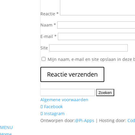
Reactie
*
Naam
*
E-mail
*
Site
Mijn naam, e-mail en site opslaan in deze 
Zoeken
naar:
Algemene voorwaarden
Facebook
Instagram
Ontworpen door:
@Pi-Apps
| Hosting door:
Co
MENU
Home