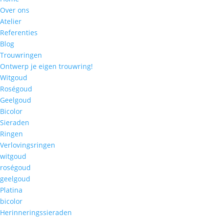
Over ons
Atelier
Referenties
Blog
Trouwringen
Ontwerp je eigen trouwring!
Witgoud
Roségoud
Geelgoud
Bicolor
Sieraden
Ringen
Verlovingsringen
witgoud
roségoud
geelgoud
Platina
bicolor
Herinneringssieraden