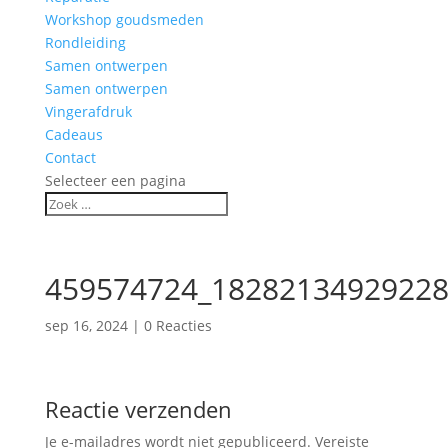
Workshop goudsmeden
Rondleiding
Samen ontwerpen
Samen ontwerpen
Vingerafdruk
Cadeaus
Contact
Selecteer een pagina
459574724_18282134929228
sep 16, 2024
|
0 Reacties
Reactie verzenden
Je e-mailadres wordt niet gepubliceerd.
Vereiste