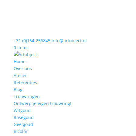
+31 (0)164-256845
info@artobject.nl
0 items
Home
Over ons
Atelier
Referenties
Blog
Trouwringen
Ontwerp je eigen trouwring!
Witgoud
Roségoud
Geelgoud
Bicolor