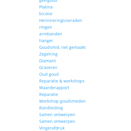
geelgoud
Platina
bicolor
Herinneringssieraden
ringen
armbanden
hanger
Goudsmid, net gemaakt
Zegelring
Diamant
Graveren
Oud goud
Reparatie & workshops
Waarderapport
Reparatie
Workshop goudsmeden
Rondleiding
Samen ontwerpen
Samen ontwerpen
Vingerafdruk