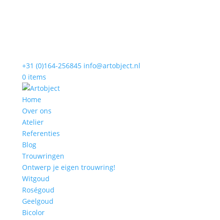
+31 (0)164-256845
info@artobject.nl
0 items
Home
Over ons
Atelier
Referenties
Blog
Trouwringen
Ontwerp je eigen trouwring!
Witgoud
Roségoud
Geelgoud
Bicolor