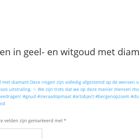
gen in geel- en witgoud met dia
te velden zijn gemarkeerd met
*