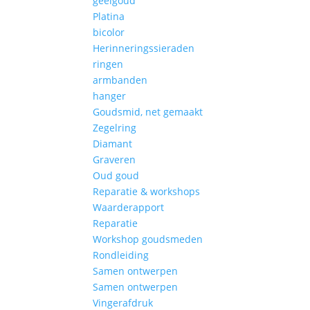
geelgoud
Platina
bicolor
Herinneringssieraden
ringen
armbanden
hanger
Goudsmid, net gemaakt
Zegelring
Diamant
Graveren
Oud goud
Reparatie & workshops
Waarderapport
Reparatie
Workshop goudsmeden
Rondleiding
Samen ontwerpen
Samen ontwerpen
Vingerafdruk