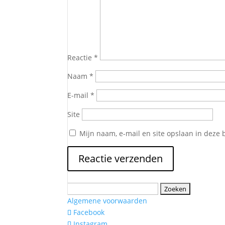
Reactie
*
Naam
*
E-mail
*
Site
Mijn naam, e-mail en site opslaan in deze 
Zoeken
naar:
Algemene voorwaarden
Facebook
Instagram