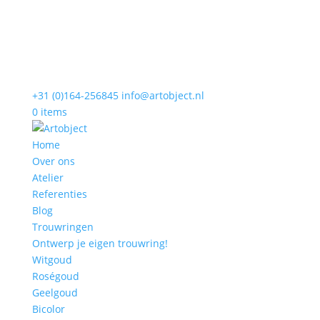
+31 (0)164-256845
info@artobject.nl
0 items
Home
Over ons
Atelier
Referenties
Blog
Trouwringen
Ontwerp je eigen trouwring!
Witgoud
Roségoud
Geelgoud
Bicolor