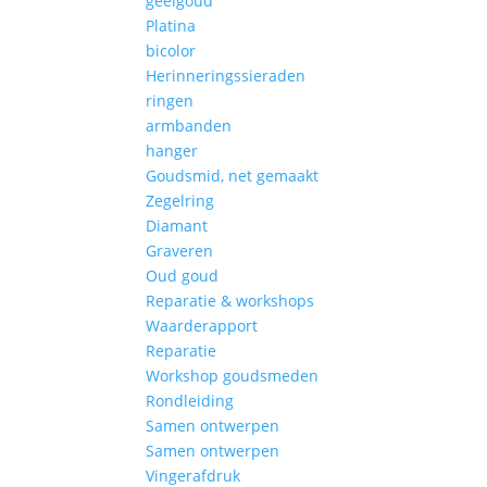
geelgoud
Platina
bicolor
Herinneringssieraden
ringen
armbanden
hanger
Goudsmid, net gemaakt
Zegelring
Diamant
Graveren
Oud goud
Reparatie & workshops
Waarderapport
Reparatie
Workshop goudsmeden
Rondleiding
Samen ontwerpen
Samen ontwerpen
Vingerafdruk