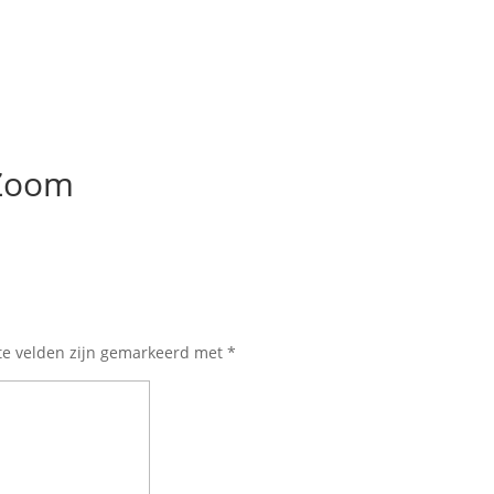
 Zoom
te velden zijn gemarkeerd met
*