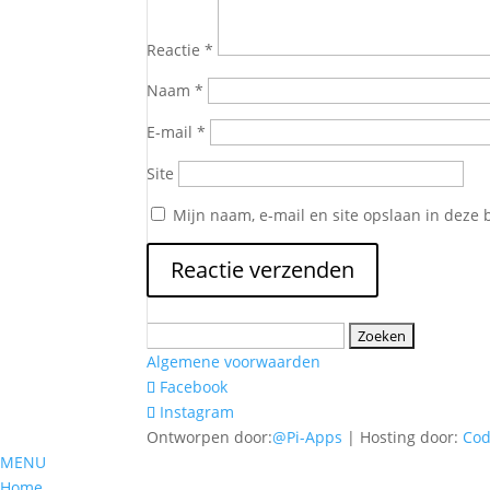
Reactie
*
Naam
*
E-mail
*
Site
Mijn naam, e-mail en site opslaan in deze 
Zoeken
naar:
Algemene voorwaarden
Facebook
Instagram
Ontworpen door:
@Pi-Apps
| Hosting door:
Co
MENU
Home