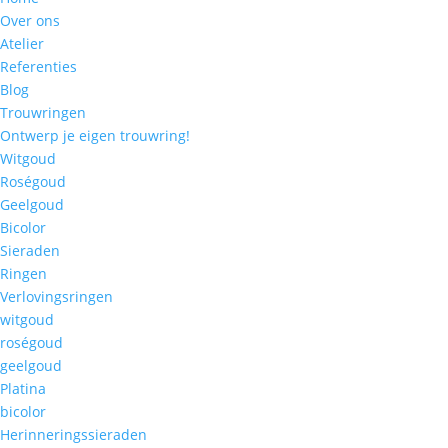
Over ons
Atelier
Referenties
Blog
Trouwringen
Ontwerp je eigen trouwring!
Witgoud
Roségoud
Geelgoud
Bicolor
Sieraden
Ringen
Verlovingsringen
witgoud
roségoud
geelgoud
Platina
bicolor
Herinneringssieraden