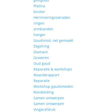
geelgoud
Platina
bicolor
Herinneringssieraden
ringen
armbanden
hanger
Goudsmid, net gemaakt
Zegelring
Diamant
Graveren
Oud goud
Reparatie & workshops
Waarderapport
Reparatie
Workshop goudsmeden
Rondleiding
Samen ontwerpen
Samen ontwerpen
Vingerafdruk