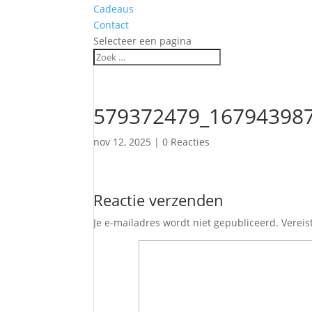
Cadeaus
Contact
Selecteer een pagina
579372479_16794398
nov 12, 2025
|
0 Reacties
Reactie verzenden
Je e-mailadres wordt niet gepubliceerd.
Vereis