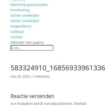
Workshop goudsmeden
Rondleiding
Samen ontwerpen
Samen ontwerpen
Vingerafdruk
Cadeaus
Contact
Selecteer een pagina
583324910_16856933961336
nov 20, 2025
|
0 Reacties
Reactie verzenden
Je e-mailadres wordt niet gepubliceerd.
Vereiste