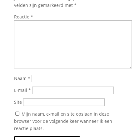
velden zijn gemarkeerd met
*
Reactie
*
Naam
*
E-mail
*
Site
Mijn naam, e-mail en site opslaan in deze
browser voor de volgende keer wanneer ik een
reactie plaats.