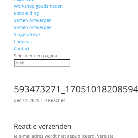
Workshop goudsmeden
Rondleiding
Samen ontwerpen
Samen ontwerpen
Vingerafdruk
Cadeaus
Contact
Selecteer een pagina
593473271_17051018208594
dec 11, 2025
|
0 Reacties
Reactie verzenden
Je e-mailadres wordt niet gepubliceerd.
Vereiste