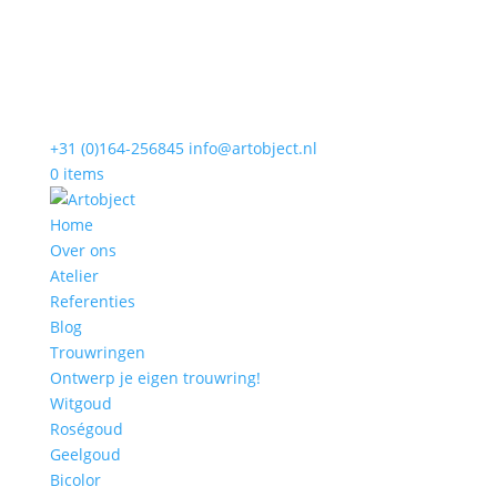
+31 (0)164-256845
info@artobject.nl
0 items
Home
Over ons
Atelier
Referenties
Blog
Trouwringen
Ontwerp je eigen trouwring!
Witgoud
Roségoud
Geelgoud
Bicolor