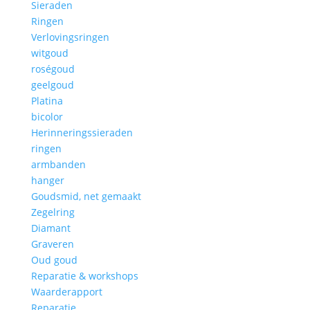
Sieraden
Ringen
Verlovingsringen
witgoud
roségoud
geelgoud
Platina
bicolor
Herinneringssieraden
ringen
armbanden
hanger
Goudsmid, net gemaakt
Zegelring
Diamant
Graveren
Oud goud
Reparatie & workshops
Waarderapport
Reparatie