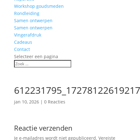
Workshop goudsmeden
Rondleiding
Samen ontwerpen
Samen ontwerpen
Vingerafdruk
Cadeaus
Contact
Selecteer een pagina
612231795_17278122619217
jan 10, 2026
|
0 Reacties
Reactie verzenden
Je e-mailadres wordt niet gepubliceerd.
Vereiste