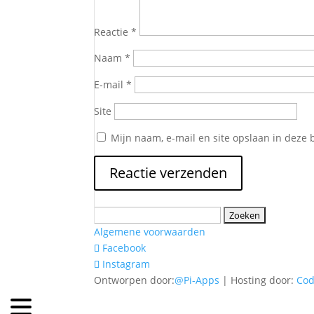
Reactie
*
Naam
*
E-mail
*
Site
Mijn naam, e-mail en site opslaan in deze 
Zoeken
naar:
Algemene voorwaarden
Facebook
Instagram
Ontworpen door:
@Pi-Apps
| Hosting door:
Co