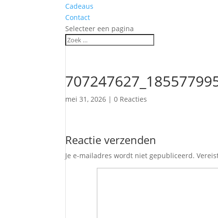
Cadeaus
Contact
Selecteer een pagina
707247627_18557799
mei 31, 2026
|
0 Reacties
Reactie verzenden
Je e-mailadres wordt niet gepubliceerd.
Vereis