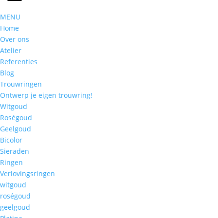
MENU
Home
Over ons
Atelier
Referenties
Blog
Trouwringen
Ontwerp je eigen trouwring!
Witgoud
Roségoud
Geelgoud
Bicolor
Sieraden
Ringen
Verlovingsringen
witgoud
roségoud
geelgoud