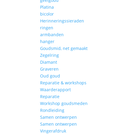
geelgoud
Platina
bicolor
Herinneringssieraden
ringen
armbanden
hanger
Goudsmid, net gemaakt
Zegelring
Diamant
Graveren
Oud goud
Reparatie & workshops
Waarderapport
Reparatie
Workshop goudsmeden
Rondleiding
Samen ontwerpen
Samen ontwerpen
Vingerafdruk