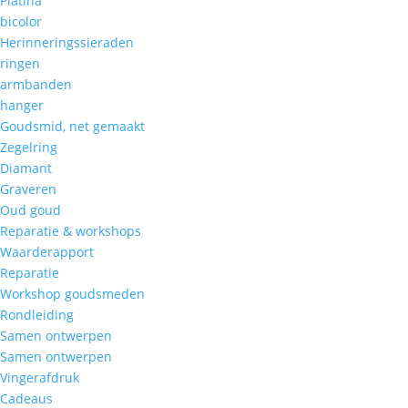
Platina
bicolor
Herinneringssieraden
ringen
armbanden
hanger
Goudsmid, net gemaakt
Zegelring
Diamant
Graveren
Oud goud
Reparatie & workshops
Waarderapport
Reparatie
Workshop goudsmeden
Rondleiding
Samen ontwerpen
Samen ontwerpen
Vingerafdruk
Cadeaus