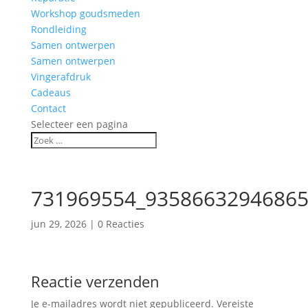
Workshop goudsmeden
Rondleiding
Samen ontwerpen
Samen ontwerpen
Vingerafdruk
Cadeaus
Contact
Selecteer een pagina
731969554_93586632946865
jun 29, 2026
|
0 Reacties
Reactie verzenden
Je e-mailadres wordt niet gepubliceerd.
Vereiste