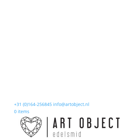
+31 (0)164-256845
info@artobject.nl
0 items