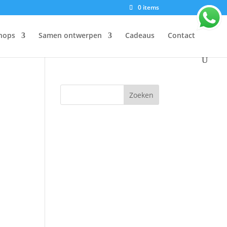
0 items
hops
Samen ontwerpen
Cadeaus
Contact