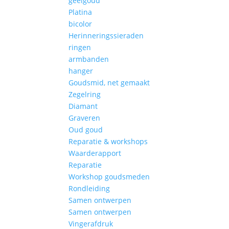
geelgoud
Platina
bicolor
Herinneringssieraden
ringen
armbanden
hanger
Goudsmid, net gemaakt
Zegelring
Diamant
Graveren
Oud goud
Reparatie & workshops
Waarderapport
Reparatie
Workshop goudsmeden
Rondleiding
Samen ontwerpen
Samen ontwerpen
Vingerafdruk