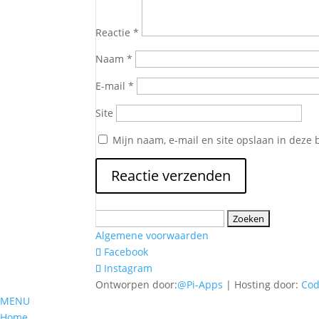
Reactie
*
Naam
*
E-mail
*
Site
Mijn naam, e-mail en site opslaan in deze 
Zoeken
naar:
Algemene voorwaarden
Facebook
Instagram
Ontworpen door:
@Pi-Apps
| Hosting door:
Co
MENU
Home