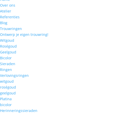
Over ons
Atelier
Referenties
Blog
Trouwringen
Ontwerp je eigen trouwring!
Witgoud
Roségoud
Geelgoud
Bicolor
Sieraden
Ringen
Verlovingsringen
witgoud
roségoud
geelgoud
Platina
bicolor
Herinneringssieraden