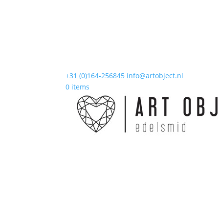
+31 (0)164-256845
info@artobject.nl
0 items