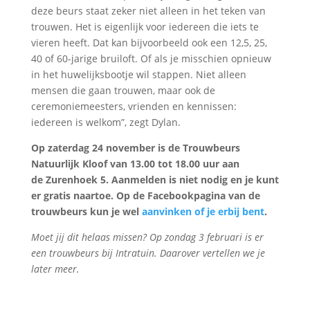
deze beurs staat zeker niet alleen in het teken van
trouwen. Het is eigenlijk voor iedereen die iets te
vieren heeft. Dat kan bijvoorbeeld ook een 12,5, 25,
40 of 60-jarige bruiloft. Of als je misschien opnieuw
in het huwelijksbootje wil stappen. Niet alleen
mensen die gaan trouwen, maar ook de
ceremoniemeesters, vrienden en kennissen:
iedereen is welkom”, zegt Dylan.
Op zaterdag 24 november is de Trouwbeurs
Natuurlijk Kloof van 13.00 tot 18.00 uur aan
de Zurenhoek 5. Aanmelden is niet nodig en je kunt
er gratis naartoe. Op de Facebookpagina van de
trouwbeurs kun je wel
aanvinken of je erbij bent
.
Moet jij dit helaas missen? Op zondag 3 februari is er
een trouwbeurs bij Intratuin. Daarover vertellen we je
later meer.