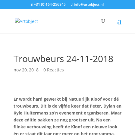
+31 (0)164-256845
info@artobject.nl
Trouwbeurs 24-11-2018
nov 20, 2018
|
0 Reacties
Er wordt hard gewerkt bij Natuurlijk Kloof voor dé
trouwbeurs. Dit is de vijfde keer dat Peter, Dylan en
Kyle Hultermans zo’n evenement organiseren. Maar
deze editie pakken ze nog grootser uit. Na een
flinke verbouwing heeft de Kloof een nieuwe look
én er staat dit jaar nog meer op het programma.