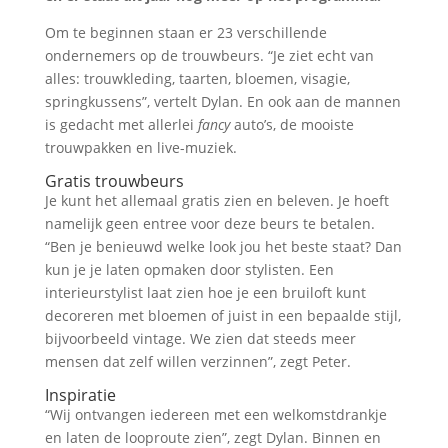
Om te beginnen staan er 23 verschillende
ondernemers op de trouwbeurs. “Je ziet echt van
alles: trouwkleding, taarten, bloemen, visagie,
springkussens”, vertelt Dylan. En ook aan de mannen
is gedacht met allerlei
fancy
auto’s, de mooiste
trouwpakken en live-muziek.
Gratis trouwbeurs
Je kunt het allemaal gratis zien en beleven. Je hoeft
namelijk geen entree voor deze beurs te betalen.
“Ben je benieuwd welke look jou het beste staat? Dan
kun je je laten opmaken door stylisten. Een
interieurstylist laat zien hoe je een bruiloft kunt
decoreren met bloemen of juist in een bepaalde stijl,
bijvoorbeeld vintage. We zien dat steeds meer
mensen dat zelf willen verzinnen”, zegt Peter.
Inspiratie
“Wij ontvangen iedereen met een welkomstdrankje
en laten de looproute zien”, zegt Dylan. Binnen en