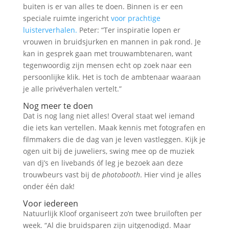
buiten is er van alles te doen. Binnen is er een
speciale ruimte ingericht
voor prachtige
luisterverhalen.
Peter: “Ter inspiratie lopen er
vrouwen in bruidsjurken en mannen in pak rond. Je
kan in gesprek gaan met trouwambtenaren, want
tegenwoordig zijn mensen echt op zoek naar een
persoonlijke klik. Het is toch de ambtenaar waaraan
je alle privéverhalen vertelt.”
Nog meer te doen
Dat is nog lang niet alles! Overal staat wel iemand
die iets kan vertellen. Maak kennis met fotografen en
filmmakers die de dag van je leven vastleggen. Kijk je
ogen uit bij de juweliers, swing mee op de muziek
van dj’s en livebands óf leg je bezoek aan deze
trouwbeurs vast bij de
photobooth
. Hier vind je alles
onder één dak!
Voor iedereen
Natuurlijk Kloof organiseert zo’n twee bruiloften per
week. “Al die bruidsparen zijn uitgenodigd. Maar