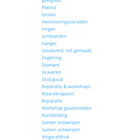
geelgoud
Platina
bicolor
Herinneringssieraden
ringen
armbanden
hanger
Goudsmid, net gemaakt
Zegelring
Diamant
Graveren
Oud goud
Reparatie & workshops
Waarderapport
Reparatie
Workshop goudsmeden
Rondleiding
Samen ontwerpen
Samen ontwerpen
Vingerafdruk