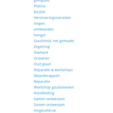
geelgoud
Platina
bicolor
Herinneringssieraden
ringen
armbanden
hanger
Goudsmid, net gemaakt
Zegelring
Diamant
Graveren
Oud goud
Reparatie & workshops
Waarderapport
Reparatie
Workshop goudsmeden
Rondleiding
Samen ontwerpen
Samen ontwerpen
Vingerafdruk