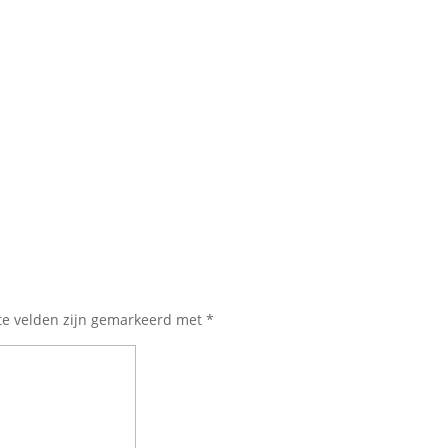
te velden zijn gemarkeerd met
*