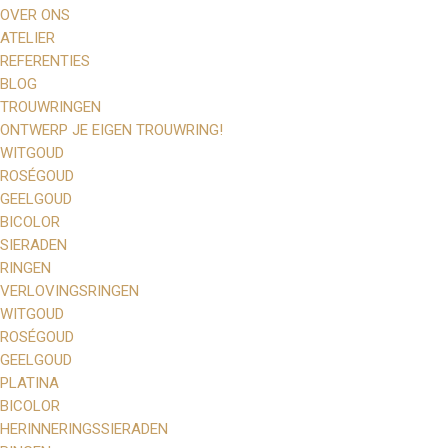
OVER ONS
ATELIER
REFERENTIES
BLOG
TROUWRINGEN
ONTWERP JE EIGEN TROUWRING!
WITGOUD
ROSÉGOUD
GEELGOUD
BICOLOR
SIERADEN
RINGEN
VERLOVINGSRINGEN
WITGOUD
ROSÉGOUD
GEELGOUD
PLATINA
BICOLOR
HERINNERINGSSIERADEN