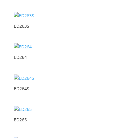
ED263S
ED264
ED264S
ED265