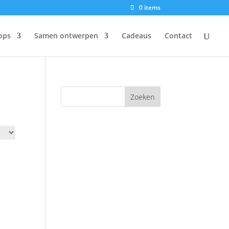
0 items
ops
Samen ontwerpen
Cadeaus
Contact