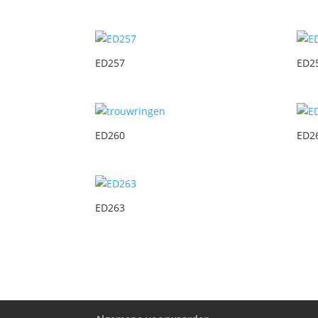
ED257
ED2
ED260
ED2
ED263