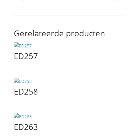
Gerelateerde producten
ED257
ED258
ED263