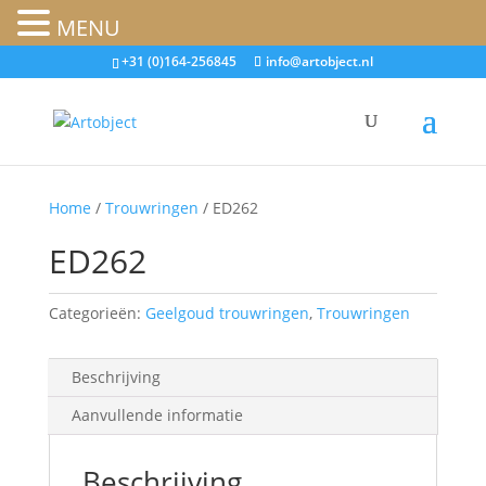
MENU
+31 (0)164-256845
info@artobject.nl
Home
/
Trouwringen
/ ED262
ED262
Categorieën:
Geelgoud trouwringen
,
Trouwringen
Beschrijving
Aanvullende informatie
Beschrijving