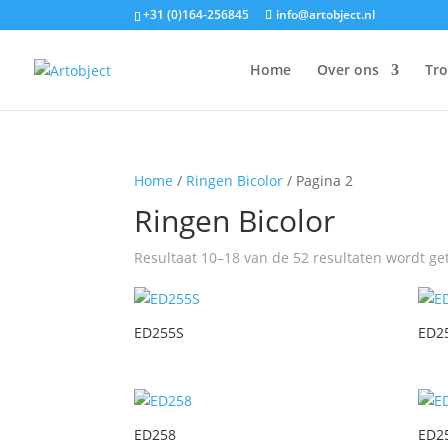
+31 (0)164-256845
info@artobject.nl
Home
Over ons
Tr
Home
/
Ringen Bicolor
/ Pagina 2
Ringen Bicolor
Resultaat 10–18 van de 52 resultaten wordt g
ED255S
ED2
ED258
ED2