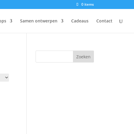
0 items
ops
Samen ontwerpen
Cadeaus
Contact