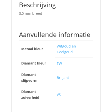
Beschrijving
3,0 mm breed
Aanvullende informatie
Witgoud en
Metaal kleur
Geelgoud
Diamant kleur
TW
Diamant
Briljant
slijpvorm
Diamant
VS
zuiverheid