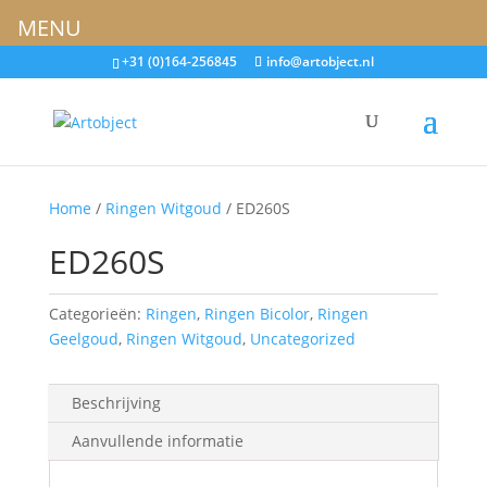
MENU
+31 (0)164-256845
info@artobject.nl
Home
/
Ringen Witgoud
/ ED260S
ED260S
Categorieën:
Ringen
,
Ringen Bicolor
,
Ringen
Geelgoud
,
Ringen Witgoud
,
Uncategorized
Beschrijving
Aanvullende informatie