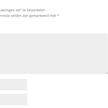
wringen set” te beoordelen
ereiste velden zijn gemarkeerd met
*