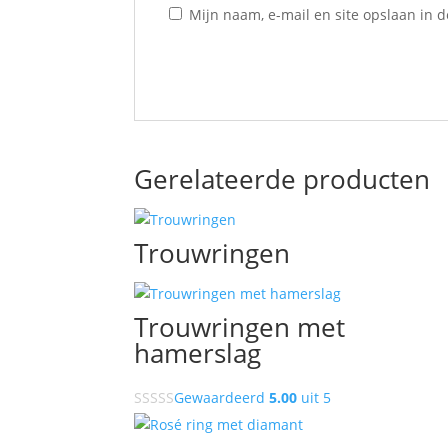
Mijn naam, e-mail en site opslaan in 
Gerelateerde producten
Trouwringen
Trouwringen met
hamerslag
Gewaardeerd
5.00
uit 5