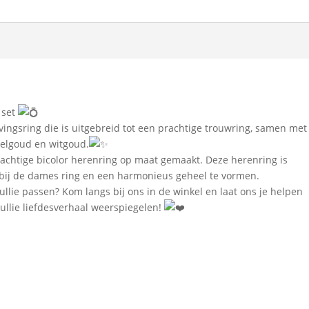
 set
vingsring die is uitgebreid tot een prachtige trouwring, samen met
eelgoud en witgoud.
rachtige bicolor herenring op maat gemaakt. Deze herenring is
 bij de dames ring en een harmonieus geheel te vormen.
ullie passen? Kom langs bij ons in de winkel en laat ons je helpen
jullie liefdesverhaal weerspiegelen!